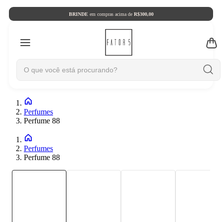
BRINDE
em compras acima de
R$300,00
Perfumes
Perfume 88
Perfumes
Perfume 88