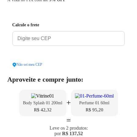
Adicionar Ao Carrinho
Calcule o frete
Calcular
Não sei meu CEP
Aproveite e compre junto:
+
Body Splash 01 200ml
Perfume 01 60ml
R$ 42,32
R$ 95,20
=
Leve os 2 produtos:
por
R$ 137,52