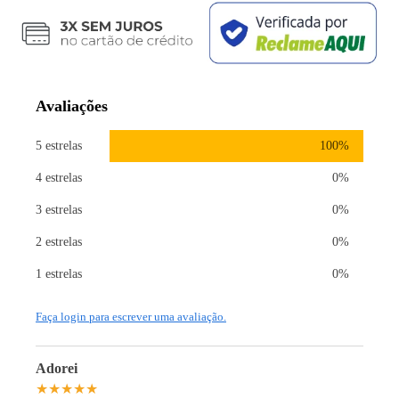
Avaliações
5
estrelas
100
%
4
estrelas
0
%
3
estrelas
0
%
2
estrelas
0
%
1
estrelas
0
%
Faça login para escrever uma avaliação.
Adorei
★
★
★
★
★