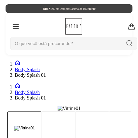
BRINDE
em compras acima de
R$300,00
Body Splash
Body Splash 01
Body Splash
Body Splash 01