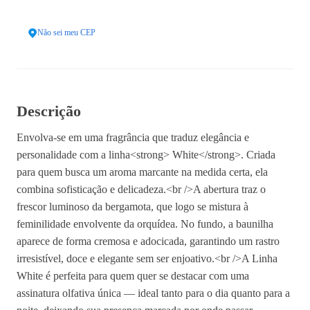
Calcular
Não sei meu CEP
Descrição
Envolva-se em uma fragrância que traduz elegância e
personalidade com a linha<strong> White</strong>. Criada
para quem busca um aroma marcante na medida certa, ela
combina sofisticação e delicadeza.<br />A abertura traz o
frescor luminoso da bergamota, que logo se mistura à
feminilidade envolvente da orquídea. No fundo, a baunilha
aparece de forma cremosa e adocicada, garantindo um rastro
irresistível, doce e elegante sem ser enjoativo.<br />A Linha
White é perfeita para quem quer se destacar com uma
assinatura olfativa única — ideal tanto para o dia quanto para a