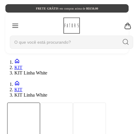
FRETE GRÁTIS
em compras acima de
R$150,00
KIT
KIT Linha White
KIT
KIT Linha White